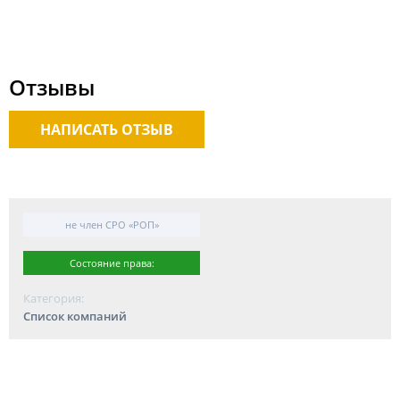
Отзывы
НАПИСАТЬ ОТЗЫВ
не член СРО «РОП»
Состояние права:
Категория:
Список компаний