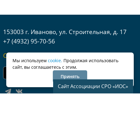
153003 г. Иваново, ул. Строительная, д. 17
+7 (4932) 95-70-56
Обратная связь
Мы используем
cookie.
Продолжая использовать
сайт, вы соглашаетесь с этим.
Принять
Сайт Ассоциации СРО «ИОС»
© Ассоциация саморегулируемая организация «Региональное
Объединение Проектировщиков»
Все права защищены
Политика по обработке персональных данных