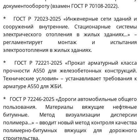
документообороту (взамен ГОСТ Р 70108-2022).
* ГОСТ Р 72023-2025 «Инженерные сети зданий и
сооружений внутренние. Стационарные системы
электрического отопления в жилых зданиях...» –
регламентирует монтаж и испытания
электроотопления в жилых зданиях.
* ГОСТ Р 72221-2025 «Прокат арматурный класса
прочности А550 для железобетонных конструкций.
Технические условия» – устанавливает требования к
арматуре А550 для ЖБИ.
* ГОСТ Р 72246-2025 «Дороги автомобильные общего
пользования. Материалы вяжущие нефтяные
битумные. Метод визуализации дисперсии
полимера...» – вводит новый метод контроля качества
полимерно-битумных вяжущих для дорожного
строительства.