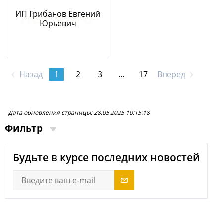
ИП Грибанов Евгений
Юрьевич
Назад
1
2
3
...
17
Вперед
Дата обновления страницы: 28.05.2025 10:15:18
Фильтр
Будьте в курсе последних новостей
Поиск
Сортировка