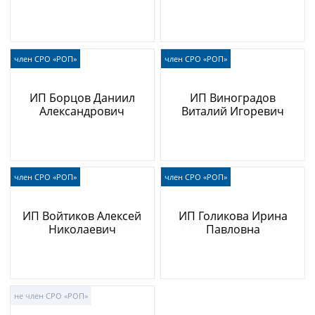
член СРО «РОП»
член СРО «РОП»
ИП Борцов Даниил
ИП Виноградов
Александрович
Виталий Игоревич
член СРО «РОП»
член СРО «РОП»
ИП Войтиков Алексей
ИП Голикова Ирина
Николаевич
Павловна
не член СРО «РОП»